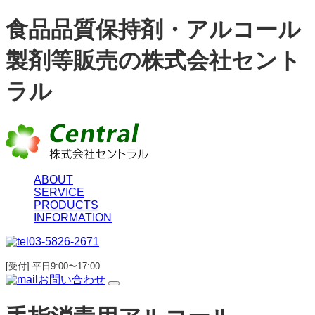
食品品質保持剤・アルコール
製剤等販売の株式会社セント
ラル
ABOUT
SERVICE
PRODUCTS
INFORMATION
03-5826-2671
[受付] 平日9:00〜17:00
お問い合わせ