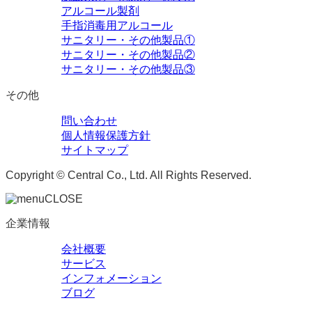
アルコール製剤
手指消毒用アルコール
サニタリー・その他製品①
サニタリー・その他製品②
サニタリー・その他製品③
その他
問い合わせ
個人情報保護方針
サイトマップ
Copyright © Central Co., Ltd. All Rights Reserved.
CLOSE
企業情報
会社概要
サービス
インフォメーション
ブログ