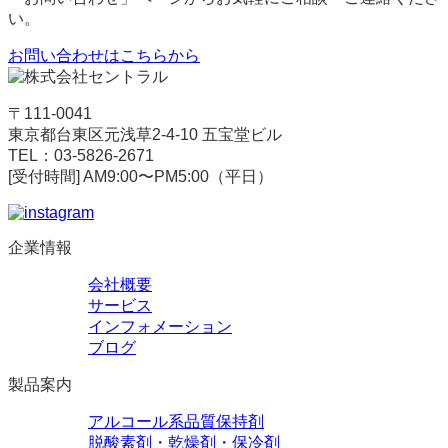
い。
お問い合わせはこちらから
〒111-0041
東京都台東区元浅草2-4-10 五宝堂ビル
TEL：03-5826-2671
[受付時間] AM9:00〜PM5:00（平日）
企業情報
会社概要
サービス
インフォメーション
ブログ
製品案内
アルコール系品質保持剤
脱酸素剤・乾燥剤・保冷剤