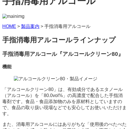
手指消毒用アルコール
HOME
>
製品案内
>
手指消毒用アルコール
手指消毒用アルコールラインナップ
手指消毒用アルコール『アルコールクリーン80』
機能
「アルコールクリーン80」は、有効成分であるエタノール
（アルコール）を「80.0vol%」の高濃度で配合した手指消
毒剤です。食品・食品添加物のみを原材料としていますの
で、食品の取り扱い現場などでも安心してお使いいただけま
す。
また、消毒用アルコールにはありがちな「使用後のべたべた