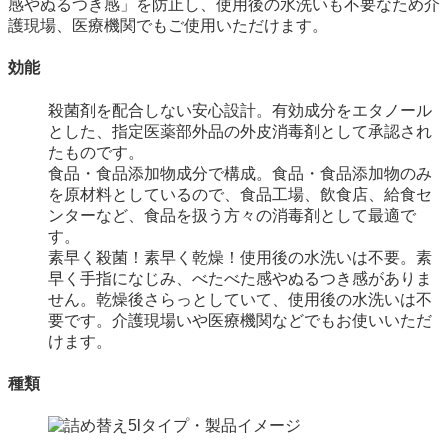
感やぬるつき感」を防止し、使用後の水洗いも不要なため介
護現場、医療機関でもご使用いただけます。
効能
殺菌剤を配合しない安心設計。有効成分をエタノール
とした、指定医薬部外品の外皮消毒剤として承認され
たものです。
食品・食品添加物成分で構成。食品・食品添加物のみ
を原材料としているので、食品工場、飲食店、給食セ
ンターなど、食品を扱う方々の消毒剤として最適で
す。
素早く殺菌！素早く乾燥！使用後の水洗いは不要。素
早く手指になじみ、べたべた感やぬるつき感がありま
せん。乾燥後さらっとしていて、使用後の水洗いは不
要です。介護現場いや医療機関などでもお使いいただ
けます。
種類