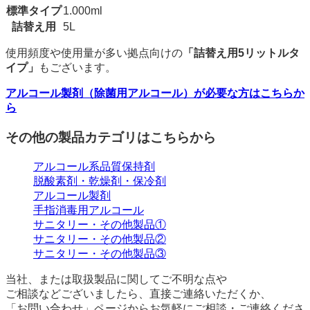
標準タイプ
1.000ml
詰替え用
5L
使用頻度や使用量が多い拠点向けの
「詰替え用5リットルタ
イプ」
もございます。
アルコール製剤（除菌用アルコール）が必要な方はこちらか
ら
その他の製品カテゴリはこちらから
アルコール系品質保持剤
脱酸素剤・乾燥剤・保冷剤
アルコール製剤
手指消毒用アルコール
サニタリー・その他製品①
サニタリー・その他製品②
サニタリー・その他製品③
当社、または取扱製品に関してご不明な点や
ご相談などございましたら、直接ご連絡いただくか、
「お問い合わせ」ページからお気軽にご相談・ご連絡くださ