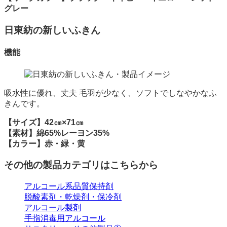
グレー
日東紡の新しいふきん
機能
吸水性に優れ、丈夫 毛羽が少なく、ソフトでしなやかなふ
きんです。
【サイズ】42㎝×71㎝
【素材】綿65%レーヨン35%
【カラー】赤・緑・黄
その他の製品カテゴリはこちらから
アルコール系品質保持剤
脱酸素剤・乾燥剤・保冷剤
アルコール製剤
手指消毒用アルコール