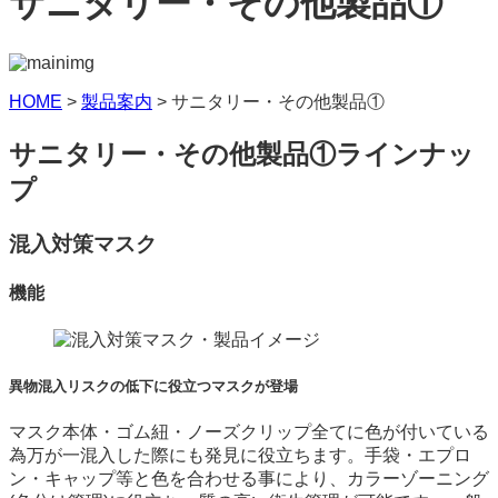
サニタリー・その他製品①
HOME
>
製品案内
>
サニタリー・その他製品①
サニタリー・その他製品①ラインナッ
プ
混入対策マスク
機能
異物混入リスクの低下に役立つマスクが登場
マスク本体・ゴム紐・ノーズクリップ全てに色が付いている
為万が一混入した際にも発見に役立ちます。手袋・エプロ
ン・キャップ等と色を合わせる事により、カラーゾーニング