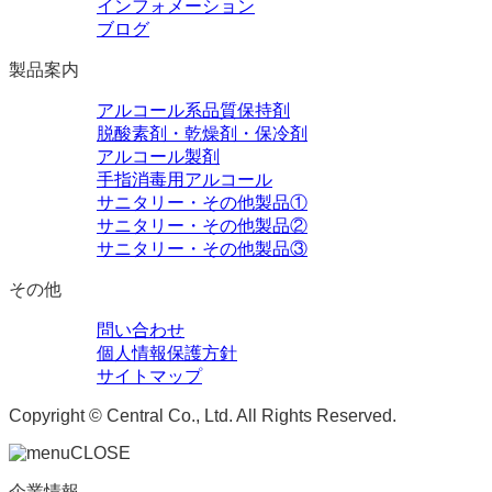
インフォメーション
ブログ
製品案内
アルコール系品質保持剤
脱酸素剤・乾燥剤・保冷剤
アルコール製剤
手指消毒用アルコール
サニタリー・その他製品①
サニタリー・その他製品②
サニタリー・その他製品③
その他
問い合わせ
個人情報保護方針
サイトマップ
Copyright © Central Co., Ltd. All Rights Reserved.
CLOSE
企業情報