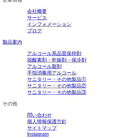
会社概要
サービス
インフォメーション
ブログ
製品案内
アルコール系品質保持剤
脱酸素剤・乾燥剤・保冷剤
アルコール製剤
手指消毒用アルコール
サニタリー・その他製品①
サニタリー・その他製品②
サニタリー・その他製品③
その他
問い合わせ
個人情報保護方針
サイトマップ
Instagram