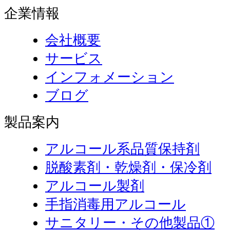
企業情報
会社概要
サービス
インフォメーション
ブログ
製品案内
アルコール系品質保持剤
脱酸素剤・乾燥剤・保冷剤
アルコール製剤
手指消毒用アルコール
サニタリー・その他製品①